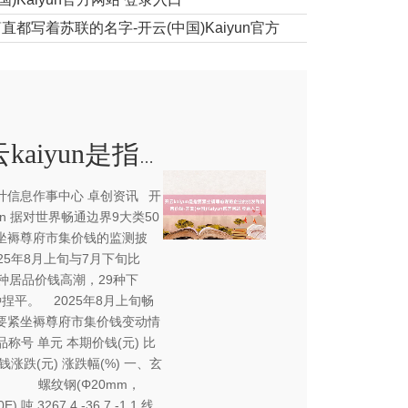
苏联的名字-开云(中国)Kaiyun官方网站 登录入口
开云kaiyun是指要紧坐褥尊府谋略企业的批发和销售价钱-开云(中国)Kaiyun官方网站 登录入口
计信息作事中心 卓创资讯 开
yun 据对世界畅通边界9大类50
坐褥尊府市集价钱的监测披
25年8月上旬与7月下旬比
8种居品价钱高潮，29种下
种捏平。 2025年8月上旬畅
要紧坐褥尊府市集价钱变动情
称号 单元 本期价钱(元) 比
钱涨跌(元) 涨跌幅(%) 一、玄
 螺纹钢(Φ20mm，
E) 吨 3267.4 -36.7 -1.1 线