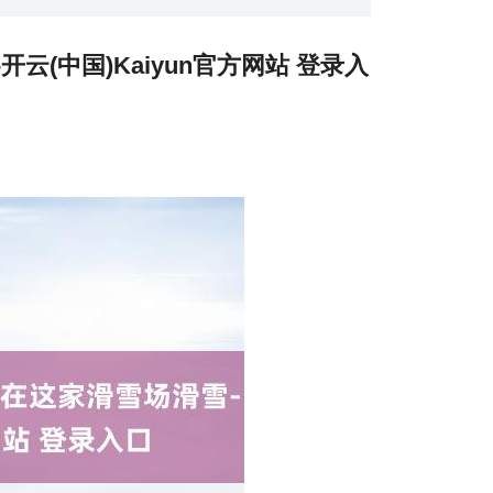
云(中国)Kaiyun官方网站 登录入