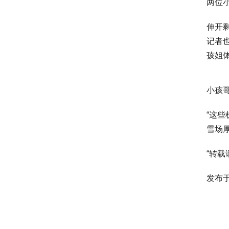
两位小
伸开剩
记者
孩姐体
小孩哥
“这
雪场
“转载
发布
上一