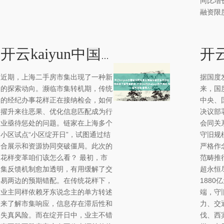
同比增长
融资限
开云kaiyun中国官方网站业主同样依赖牙东说念主的单方转述来了解市集响应-开云(中国)Kaiyun官方网站 登录入口
近期，上海二手房市集出现了一种新
据国度
的探索动向。濒临市集转机期，传统
来，国
的经纪办事花样正在接纳检会，如何
中央、
擢升来往恶果、优化信息匹配成为行
决议部署
业亟待惩处的问题。链家在上海多个
会同关
小区试点“小区绽开日”，试图通过结
守旧规
合展示和资源协同突破僵局。此次的
严格作
花样变革咱们该怎么看？ 最初，市
范畴推
集反馈机制愈加透明，有用缓解了交
超永恒
易两边的预期错配。在传统花样下，
188
业主同样依赖牙东说念主的单方转述
端，守
来了解市集响应，信息存在滞后性和
力、交
失真风险。而在绽开日中，业主不错
伐、西