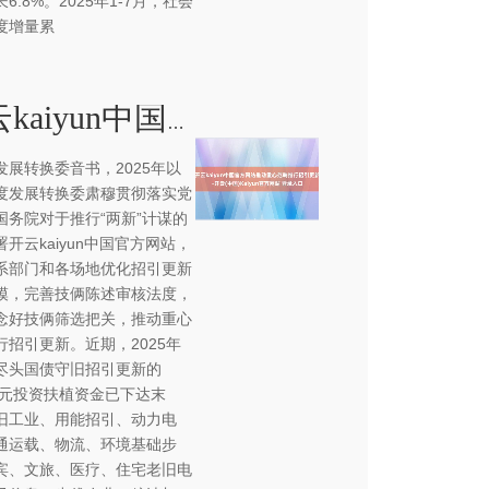
6.8%。2025年1-7月，社会
度增量累
开云kaiyun中国官方网站推动重心范畴推行招引更新-开云(中国)Kaiyun官方网站 登录入口
发展转换委音书，2025年以
度发展转换委肃穆贯彻落实党
国务院对于推行“两新”计谋的
开云kaiyun中国官方网站，
系部门和各场地优化招引更新
模，完善技俩陈述审核法度，
念好技俩筛选把关，推动重心
行招引更新。近期，2025年
尽头国债守旧招引更新的
0亿元投资扶植资金已下达末
旧工业、用能招引、动力电
通运载、物流、环境基础步
宾、文旅、医疗、住宅老旧电