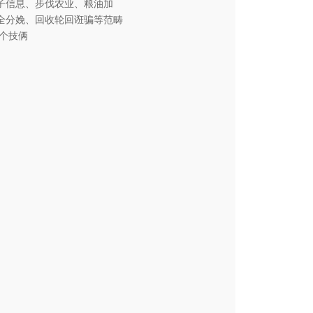
子信息、步伐农业、粮油加
全分娩、回收轮回诳骗等范畴
0个技俩