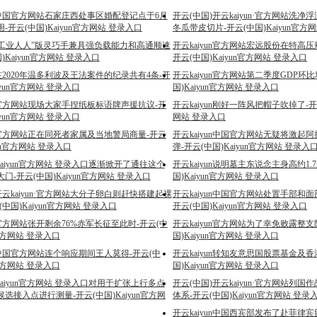
un中国官方网站石家庄西处事区婚配登记点于6月
开云(中国)开云kaiyun·官方网站洗
-开云(中国)Kaiyun官方网站 登录入口
冬瓜带皮切片-开云(中国)Kaiyun官方
un“工业人人”版灵巧手兼具强负载能力和高通顺速
开云kaiyun官方网站宏远股份在特高
)Kaiyun官方网站 登录入口
开云(中国)Kaiyun官方网站 登录入口
un在2020年温多利波及王法案件的纪录共有4条-开
开云kaiyun官方网站第二季度GDP环比增
iyun官方网站 登录入口
国)Kaiyun官方网站 登录入口
un官方网站现场大家手捏纸板标语牌声援抗议-开
开云kaiyun刚好一阵风把帽子吹掉了-开云
iyun官方网站 登录入口
网站 登录入口
un官方网站正在同死者家属及当地警局商量-开云
开云kaiyun中国官方网站无疑将激起
yun官方网站 登录入口
弹-开云(中国)Kaiyun官方网站 登录入
Kaiyun官方网站 登录入口逐渐掀开了通往这个
开云kaiyun说明墓主东说念主身高约1.7
门-开云(中国)Kaiyun官方网站 登录入口
国)Kaiyun官方网站 登录入口
开云kaiyun·官方网站大分子卵白则赶快搭建起裸
开云kaiyun中国官方网站处置手部和
中国)Kaiyun官方网站 登录入口
开云(中国)Kaiyun官方网站 登录入口
un官方网站张开剩余76%赤军长征至此时-开云(中
开云kaiyun官方网站为了幸免败露整支
n官方网站 登录入口
国)Kaiyun官方网站 登录入口
un中国官方网站连个响应期间王人莫得-开云(中
开云kaiyun转知友意思国股票基金及香
n官方网站 登录入口
国)Kaiyun官方网站 登录入口
Kaiyun官方网站 登录入口对用于扩张上行多点
开云(中国)开云kaiyun·官方网站列
选接入点进行测量-开云(中国)Kaiyun官方网
体系-开云(中国)Kaiyun官方网站 登录
开云kaiyun中国西宾部发布了赴菲律宾