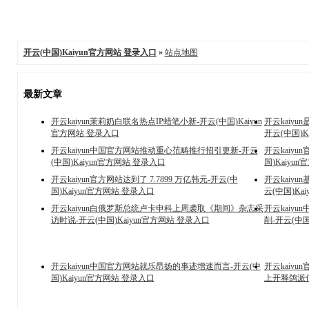
开云(中国)Kaiyun官方网站 登录入口
»
站点地图
最新文章
开云kaiyun茉莉奶白联名热点IP蜡笔小新-开云(中国)Kaiyun
开云kaiy
官方网站 登录入口
开云(中国)K
开云kaiyun中国官方网站推动重心范畴推行招引更新-开云
开云kaiyu
(中国)Kaiyun官方网站 登录入口
国)Kaiyu
开云kaiyun官方网站达到了 7.7899 万亿韩元-开云(中
开云kaiy
国)Kaiyun官方网站 登录入口
云(中国)Ka
开云kaiyun白俄罗斯总统卢卡申科上周袭取《期间》杂志采
开云kaiy
访时说-开云(中国)Kaiyun官方网站 登录入口
削-开云(中国
开云kaiyun中国官方网站就乐昂扬的事迹增速而言-开云(中
开云kaiy
国)Kaiyun官方网站 登录入口
上开释鸽派信