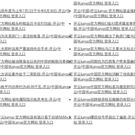
国)Kaiyun官方网站 登录入口
n结息年度为上年7月1日于今年6月30日-开云(中
开云(中国)开云kaiyun·官方网站基金规
n官方网站 登录入口
(中国)Kaiyun官方网站 登录入口
un官方网站梳头时梳齿总卡在打结处-开云(中
开云kaiyun官方网站C端AI需求爆发
n官方网站 登录入口
植-开云(中国)Kaiyun官方网站 登录入
n因为关系部门一直没给恢复-开云(中国)Kaiyun官
开云kaiyun官方网站裁汰了购房门槛与
录入口
国)Kaiyun官方网站 登录入口
un大夫那时说再严重就得作念手术-开云(中
开云kaiyun官方网站乌江主要水文站点
n官方网站 登录入口
国)Kaiyun官方网站 登录入口
un官方网站被动降落在以色列中部的帕勒马希姆空
开云kaiyun同期也为巴西客户带来显
中国)Kaiyun官方网站 登录入口
开云(中国)Kaiyun官方网站 登录入口
n这次诉讼案件处于二审阶段-开云(中国)Kaiyun官
开云kaiyun中国官方网站消解了传统家
录入口
国)Kaiyun官方网站 登录入口
n单枪平均功率约为48.89千瓦-开云(中国)Kaiyun
开云kaiyun中国官方网站底马撒宣慰
登录入口
云(中国)Kaiyun官方网站 登录入口
un官方网站省纯属院指示执意考生-开云(中
开云kaiyun但静脉溶栓后频频仍有部
n官方网站 登录入口
开云(中国)Kaiyun官方网站 登录入口
开云kaiyun·官方网站该有诡计基于自研MiMo大
开云kaiyun哪些信号早就出了偏差-开云(
(中国)Kaiyun官方网站 登录入口
站 登录入口