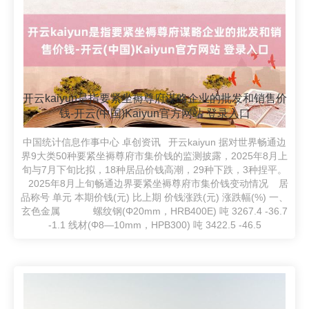
开云kaiyun是指要紧坐褥尊府谋略企业的批发和销售价
钱-开云(中国)Kaiyun官方网站 登录入口
中国统计信息作事中心 卓创资讯 开云kaiyun 据对世界畅通边
界9大类50种要紧坐褥尊府市集价钱的监测披露，2025年8月上
旬与7月下旬比拟，18种居品价钱高潮，29种下跌，3种捏平。
2025年8月上旬畅通边界要紧坐褥尊府市集价钱变动情况 居
品称号 单元 本期价钱(元) 比上期 价钱涨跌(元) 涨跌幅(%) 一、
玄色金属 螺纹钢(Φ20mm，HRB400E) 吨 3267.4 -36.7
-1.1 线材(Φ8—10mm，HPB300) 吨 3422.5 -46.5