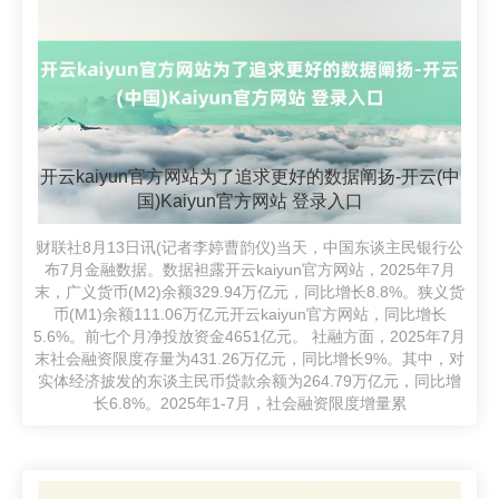
开云kaiyun官方网站为了追求更好的数据阐扬-开云(中
国)Kaiyun官方网站 登录入口
财联社8月13日讯(记者李婷曹韵仪)当天，中国东谈主民银行公
布7月金融数据。数据袒露开云kaiyun官方网站，2025年7月
末，广义货币(M2)余额329.94万亿元，同比增长8.8%。狭义货
币(M1)余额111.06万亿元开云kaiyun官方网站，同比增长
5.6%。前七个月净投放资金4651亿元。 社融方面，2025年7月
末社会融资限度存量为431.26万亿元，同比增长9%。其中，对
实体经济披发的东谈主民币贷款余额为264.79万亿元，同比增
长6.8%。2025年1-7月，社会融资限度增量累