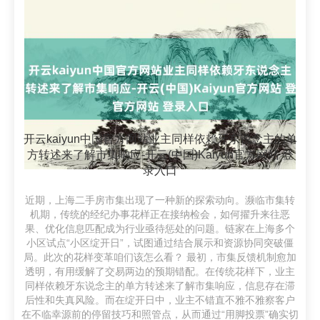
开云kaiyun中国官方网站业主同样依赖牙东说念主的单
方转述来了解市集响应-开云(中国)Kaiyun官方网站 登
录入口
近期，上海二手房市集出现了一种新的探索动向。濒临市集转
机期，传统的经纪办事花样正在接纳检会，如何擢升来往恶
果、优化信息匹配成为行业亟待惩处的问题。链家在上海多个
小区试点“小区绽开日”，试图通过结合展示和资源协同突破僵
局。此次的花样变革咱们该怎么看？ 最初，市集反馈机制愈加
透明，有用缓解了交易两边的预期错配。在传统花样下，业主
同样依赖牙东说念主的单方转述来了解市集响应，信息存在滞
后性和失真风险。而在绽开日中，业主不错直不雅不雅察客户
在不临幸源前的停留技巧和照管点，从而通过“用脚投票”确实切