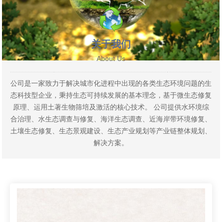
关于我们
About Us
公司是一家致力于解决城市化进程中出现的各类生态环境问题的生
态科技型企业，秉持生态可持续发展的基本理念，基于微生态修复
原理、运用土著生物筛培及激活的核心技术。 公司提供水环境综
合治理、水生态调查与修复、海洋生态调查、近海岸带环境修复、
土壤生态修复、生态景观建设、生态产业规划等产业链整体规划、
解决方案。