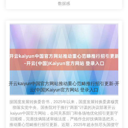
数据感
开云kaiyun中国官方网站推动重心范畴推行招引更新-开
云(中国)Kaiyun官方网站 登录入口
据国度发展转换委音书，2025年以来，国度发展转换委肃穆贯
彻落实党中央、国务院对于推行“两新”计谋的决议部署开云
kaiyun中国官方网站，会同关系部门和各场地优化招引更新守
旧规模，完善技俩陈述审核法度，严格作念好技俩筛选把关，
推动重心范畴推行招引更新。近期，2025年超永恒尽头国债守