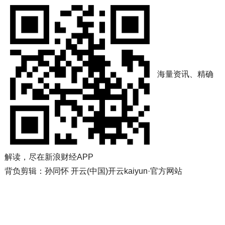
海量资讯、精确
解读，尽在新浪财经APP
背负剪辑：孙同怀 开云(中国)开云kaiyun·官方网站