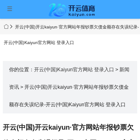
开云(中国)开云kaiyun·官方网站年报钞票欠债金额存在失误纪录-
开云(中国)Kaiyun官方网站 登录入口
你的位置：
开云(中国)Kaiyun官方网站 登录入口
>
新闻
资讯
> 开云(中国)开云kaiyun·官方网站年报钞票欠债金
额存在失误纪录-开云(中国)Kaiyun官方网站 登录入口
开云(中国)开云kaiyun·官方网站年报钞票欠