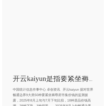
开云kaiyun是指要紧坐褥尊府谋略企业的批发和销售价钱-开云(中国)Kaiyun官方网站 登录入口
中国统计信息作事中心 卓创资讯 开云kaiyun 据对世界
畅通边界9大类50种要紧坐褥尊府市集价钱的监测披
露，2025年8月上旬与7月下旬比拟，18种居品价钱高
潮，29种下跌，3种捏平。 2025年8月上旬畅通边界