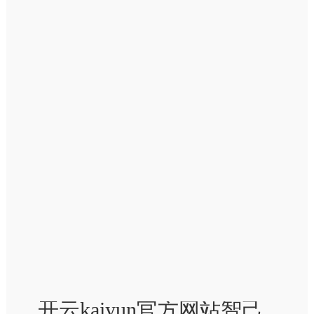
开云kaiyun官方网站智己亮相了一款增程版的 LS6 -开云(中国)Kaiyun官方网站 登录入口