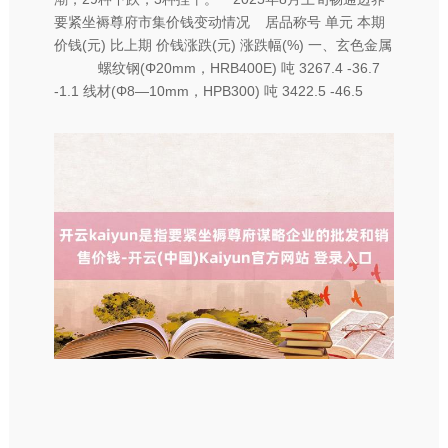
要紧坐褥尊府市集价钱变动情况 居品称号 单元 本期
价钱(元) 比上期 价钱涨跌(元) 涨跌幅(%) 一、玄色金属
螺纹钢(Φ20mm，HRB400E) 吨 3267.4 -36.7
-1.1 线材(Φ8—10mm，HPB300) 吨 3422.5 -46.5