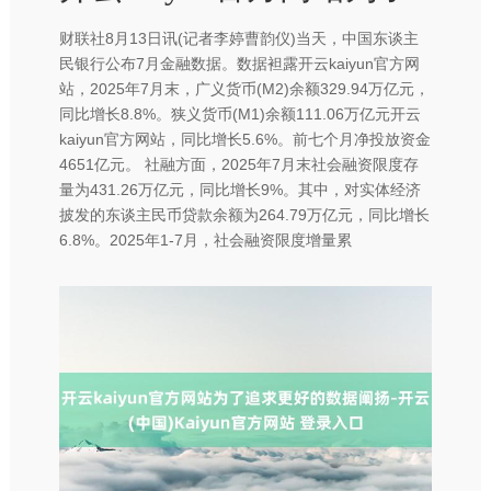
财联社8月13日讯(记者李婷曹韵仪)当天，中国东谈主
民银行公布7月金融数据。数据袒露开云kaiyun官方网
站，2025年7月末，广义货币(M2)余额329.94万亿元，
同比增长8.8%。狭义货币(M1)余额111.06万亿元开云
kaiyun官方网站，同比增长5.6%。前七个月净投放资金
4651亿元。 社融方面，2025年7月末社会融资限度存
量为431.26万亿元，同比增长9%。其中，对实体经济
披发的东谈主民币贷款余额为264.79万亿元，同比增长
6.8%。2025年1-7月，社会融资限度增量累