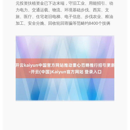
元投资扶植资金已下达末端，守旧工业、用能招引、动
力电力、交通运载、物流、环境基础步伐、西宾、文
旅、医疗、住宅老旧电梯、电子信息、步伐农业、粮油
加工、安全分娩、回收轮回诳骗等范畴约8400个技俩