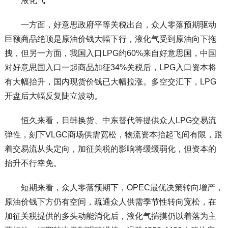
液化气
一方面，好意思政府平等关税出台，众人零落预期驱动
巨额商品绝顶是原油价钱大幅下行，液化气受到原油向下拖
拽，但另一方面，我国入口LPG约60%来自好意思国，中国
对好意思国入口一起商品加征34%关税后，LPG入口资本将
有大幅抬升，国内现货价钱已大幅拉涨。多空交汇下，LPG
开盘后大幅反复陡立波动。
恒久来看，日韩换货、中东替代等提供众人LPG交易流
弹性，刻下VLGC商场供需宽松，物流资本抬起飞间有限，跟
着交易流从头定向，加征关税的影响将缓缓弱化，但资本的
抬升不行幸免。
短期来看，众人零落预期下，OPEC最优决策转向增产，
原油价钱下方仍有空间，疏通众人供需季节性转向宽松，在
加征关税提供的多头动能消化后，液化气揣摸仍以着落为主