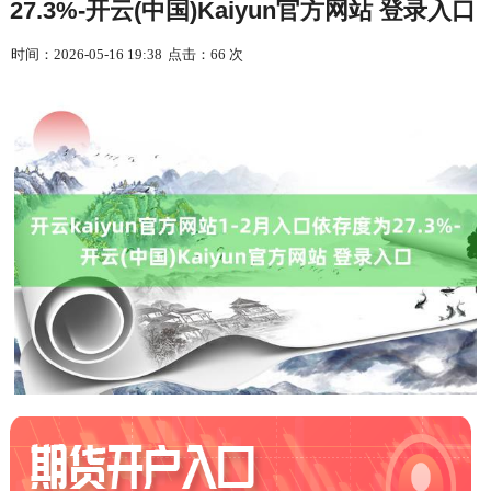
27.3%-开云(中国)Kaiyun官方网站 登录入口
时间：2026-05-16 19:38
点击：66 次