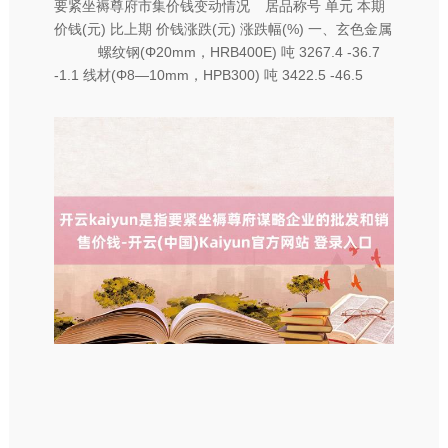
要紧坐褥尊府市集价钱变动情况 居品称号 单元 本期
价钱(元) 比上期 价钱涨跌(元) 涨跌幅(%) 一、玄色金属
螺纹钢(Φ20mm，HRB400E) 吨 3267.4 -36.7
-1.1 线材(Φ8—10mm，HPB300) 吨 3422.5 -46.5