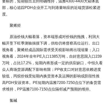
要标的，短期较出丑到明确维持，温雅4300-4400大箱体底
部，核心追踪PDH企业开工与到港量响应的近端货源松紧进
度。
聚烯烃
原油价钱大幅着落，资本端形成对价钱的拖拽，利润大
幅开垦下旺季测验揣摸下调，供给仍将督察高位运行。出口
视角看，聚烯烃成品国际需求受关税影响将出现缩量；入口
视角看，2024年全年PE入口1385万吨，自好意思国入口239
万吨，占比17.2%，短期内将形成一定的供应缺口，中恒久看
众人商场货源调配下影响有限；PP收支口对好意思依赖进度
较低，丙烷价钱受短期内换货资本及运脚的影响或阶段性推
高PDH安设资本。PE短期内温雅7200-7250点位下的备货需
求维持，PP温雅7100-7150点位隔邻减产预期的维持。
氯碱