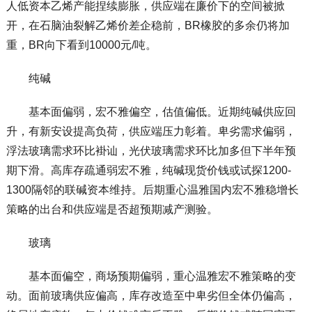
人低资本乙烯产能捏续膨胀，供应端在廉价下的空间被掀
开，在石脑油裂解乙烯价差企稳前，BR橡胶的多余仍将加
重，BR向下看到10000元/吨。
纯碱
基本面偏弱，宏不雅偏空，估值偏低。近期纯碱供应回
升，有新安设提高负荷，供应端压力彰着。卑劣需求偏弱，
浮法玻璃需求环比褂讪，光伏玻璃需求环比加多但下半年预
期下滑。高库存疏通弱宏不雅，纯碱现货价钱或试探1200-
1300隔邻的联碱资本维持。后期重心温雅国内宏不雅稳增长
策略的出台和供应端是否超预期减产测验。
玻璃
基本面偏空，商场预期偏弱，重心温雅宏不雅策略的变
动。面前玻璃供应偏高，库存改造至中卑劣但全体仍偏高，