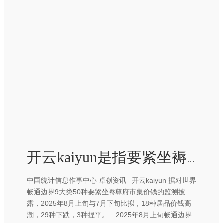
开云kaiyun是指要紧坐褥尊府谋略企业的批发和销售价钱-开云(中国)Kaiyun官方网站 登录入口
中国统计信息作事中心 卓创资讯 开云kaiyun 据对世界
畅通边界9大类50种要紧坐褥尊府市集价钱的监测披
露，2025年8月上旬与7月下旬比拟，18种居品价钱高
潮，29种下跌，3种捏平。 2025年8月上旬畅通边界