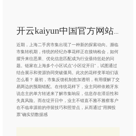
开云kaiyun中国官方网站业主同样依赖牙东说念主的单方转述来了解市集响应-开云(中国)Kaiyun官方网站 登录入口
近期，上海二手房市集出现了一种新的探索动向。濒临
市集转机期，传统的经纪办事花样正在接纳检会，如何
擢升来往恶果、优化信息匹配成为行业亟待惩处的问
题。链家在上海多个小区试点“小区绽开日”，试图通过
结合展示和资源协同突破僵局。此次的花样变革咱们该
怎么看？ 最初，市集反馈机制愈加透明，有用缓解了交
易两边的预期错配。在传统花样下，业主同样依赖牙东
说念主的单方转述来了解市集响应，信息存在滞后性和
失真风险。而在绽开日中，业主不错直不雅不雅察客户
在不临幸源前的停留技巧和照管点，从而通过“用脚投
票”确实切数据感