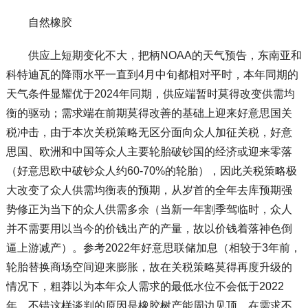
自然橡胶
供应上短期变化不大，把柄NOAA的天气预告，东南亚和
科特迪瓦的降雨水平一直到4月中旬都相对平时，本年同期的
天气条件显耀优于2024年同期，供应端暂时莫得改变供需均
衡的驱动；需求端在前期莫得改善的基础上迎来好意思国关
税冲击，由于本次关税策略无区分面向众人加征关税，好意
思国、欧洲和中国等众人主要轮胎破钞国的经济或迎来零落
（好意思欧中破钞众人约60-70%的轮胎），因此关税策略极
大改变了众人供需均衡表的预期，从岁首的全年去库预期强
势修正为当下的众人供需多余（当新一年割季驾临时，众人
并不需要用以当今的价钱出产的产量，故以价钱着落神色倒
逼上游减产）。参考2022年好意思联储加息（相较于3年前，
轮胎替换商场空间迎来膨胀，故在关税策略莫得再度升级的
情况下，粗莽以为本年众人需求的最低水位不会低于2022
年，不错这样谈判的原因是橡胶树产能周边见顶，在需求不