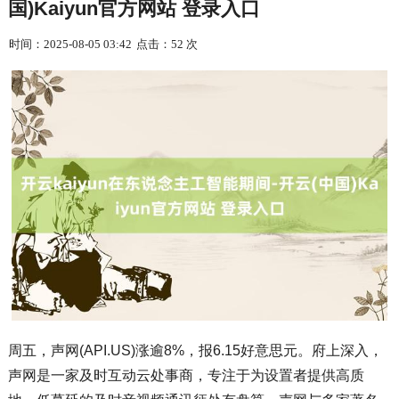
国)Kaiyun官方网站 登录入口
时间：2025-08-05 03:42
点击：52 次
周五，声网(API.US)涨逾8%，报6.15好意思元。府上深入，‌
声网是一家及时互动云处事商，专注于为设置者提供高质