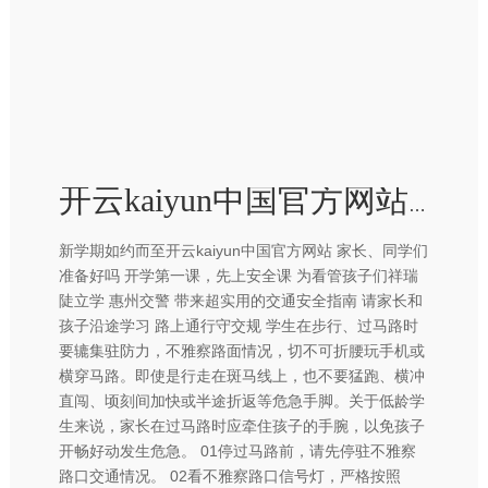
开云kaiyun中国官方网站家长还应关好车辆的天窗、门窗-开云(中国)Kaiyun官方网站 登录入口
新学期如约而至开云kaiyun中国官方网站 家长、同学们
准备好吗 开学第一课，先上安全课 为看管孩子们祥瑞
陡立学 惠州交警 带来超实用的交通安全指南 请家长和
孩子沿途学习 路上通行守交规 学生在步行、过马路时
要辘集驻防力，不雅察路面情况，切不可折腰玩手机或
横穿马路。即使是行走在斑马线上，也不要猛跑、横冲
直闯、顷刻间加快或半途折返等危急手脚。关于低龄学
生来说，家长在过马路时应牵住孩子的手腕，以免孩子
开畅好动发生危急。 01停过马路前，请先停驻不雅察
路口交通情况。 02看不雅察路口信号灯，严格按照