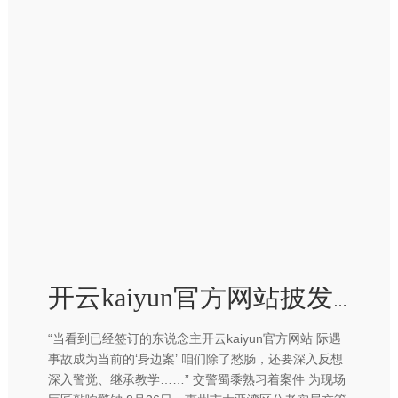
开云kaiyun官方网站披发宣传府上300余份-开云(中国)Kaiyun官方网站 登录入口
“当看到已经签订的东说念主开云kaiyun官方网站 际遇
事故成为当前的‘身边案’ 咱们除了愁肠，还要深入反想
深入警觉、继承教学……” 交警蜀黍熟习着案件 为现场