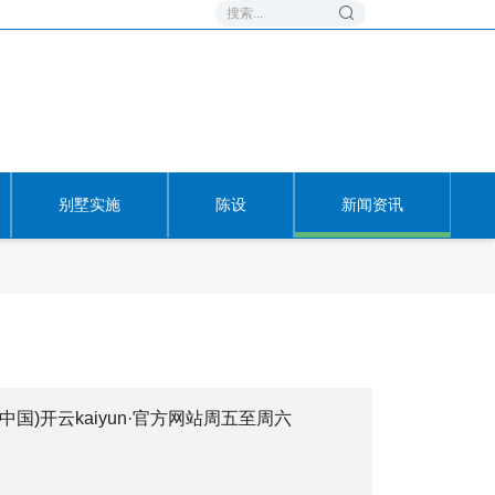
别墅实施
陈设
新闻资讯
(中国)开云kaiyun·官方网站周五至周六