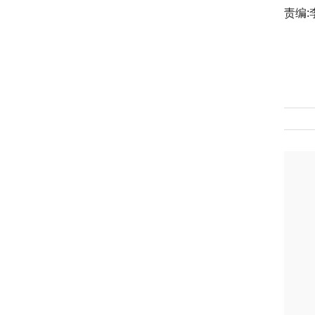
责编:
上一
下一