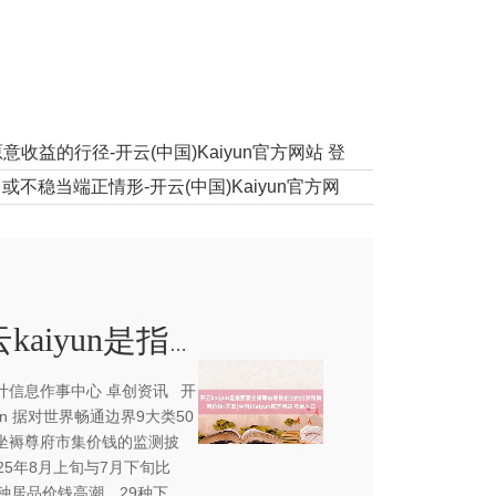
的行径-开云(中国)Kaiyun官方网站 登录入口
端正情形-开云(中国)Kaiyun官方网站 登录入口
开云kaiyun是指要紧坐褥尊府谋略企业的批发和销售价钱-开云(中国)Kaiyun官方网站 登录入口
计信息作事中心 卓创资讯 开
yun 据对世界畅通边界9大类50
坐褥尊府市集价钱的监测披
25年8月上旬与7月下旬比
8种居品价钱高潮，29种下