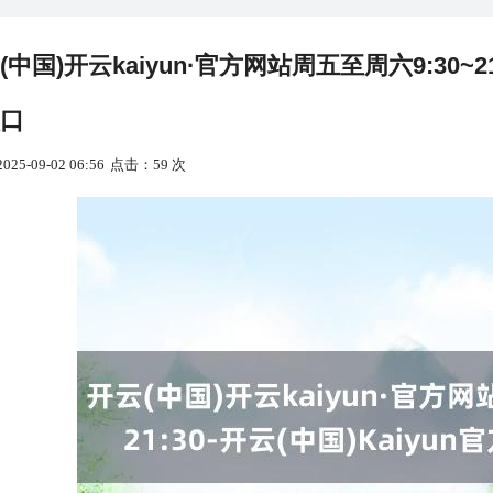
(中国)开云kaiyun·官方网站周五至周六9:30~21
口
25-09-02 06:56
点击：59 次