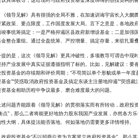
建议具体教导，这给现时与政府投资基金深度绑缚的创投契构的
，《领导见解》具有很强的全局不雅，在加速训诲宇宙长入大阛
要紧政策、要点限度，工作国度发展大局。言下之意是，各地政府
面竣事统筹搞定：一是严格抑遏区县政府新增设基金；二是加强
基金整合重组。通过全盘统筹、严控增量、搞定存量，来驻扎重
一提的是，这次《领导见解》更具冲破性，多项教导可谓击中现时政
维持产业发展中真实证据遵循指明了标的。比如，见解建议：要
业投资基金的存续期和评价周期；“不苟简以单个形貌或单一年度盈
资基金”“荧惑取消政府投资基金及搞定东谈主注册地抑遏”“荧惑
投资基金相助历程中争议最多、磨合难度最大的问题。
上述问题齐能跟着《领导见解》的贯彻落实而有所转动，政府投
均衡点”，那么二者将能更好地协力股东我国产业发展，亦然各方
的性大纲，具体提法能否落地、何如落地仍需要更多详情维持。
，政府投资基金“不以招商引资为方案竖立政府投资基金”，那么