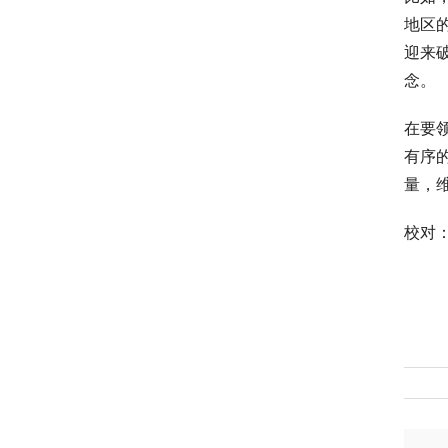
地区
迎来
念。
在要
有序
量，
校对：
上一
下一