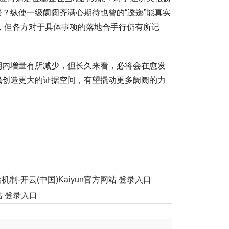
？纵使一级阛阓齐满心期待也曾的“逶迤”能真实
章，但各方对于具体事项的落地合手行仍有所记
期内增量有所减少，但长久来看，必将会在愈发
钱创造更大的证据空间，有望撬动更多阛阓的力
制-开云(中国)Kaiyun官方网站 登录入口
网站 登录入口