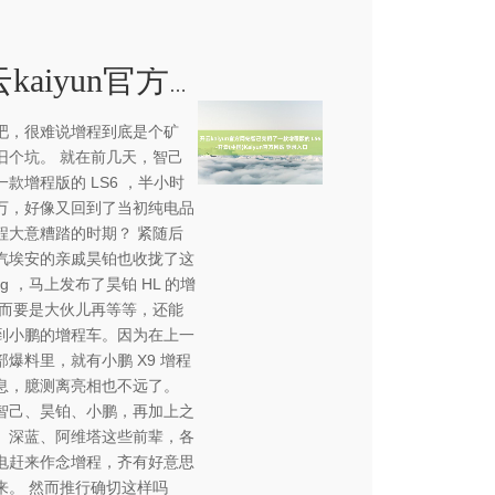
开云kaiyun官方网站智己亮相了一款增程版的 LS6 -开云(中国)Kaiyun官方网站 登录入口
吧，很难说增程到底是个矿
旧个坑。 就在前几天，智己
一款增程版的 LS6 ，半小时
万，好像又回到了当初纯电品
程大意糟踏的时期？ 紧随后
汽埃安的亲戚昊铂也收拢了这
ming ，马上发布了昊铂 HL 的增
 而要是大伙儿再等等，还能
到小鹏的增程车。因为在上一
部爆料里，就有小鹏 X9 增程
息，臆测离亮相也不远了。
智己、昊铂、小鹏，再加上之
、深蓝、阿维塔这些前辈，各
电赶来作念增程，齐有好意思
来。 然而推行确切这样吗