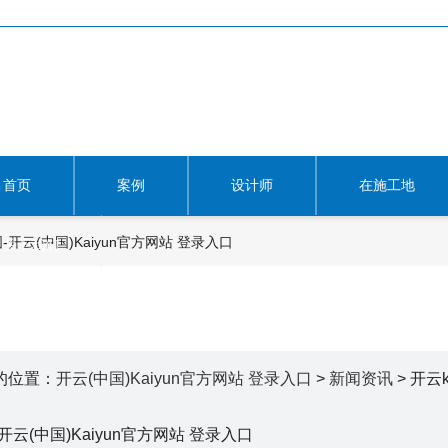
首页
案例
设计师
在施工地
开云(中国)Kaiyun官方网站 登录入口
关于我们
的位置：
开云(中国)Kaiyun官方网站 登录入口
>
新闻资讯
> 开云
开云(中国)Kaiyun官方网站 登录入口