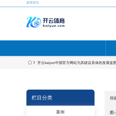
新闻资讯
开云kaiyun中国官方网站为其磋议具体的发展蓝图-
栏目分类
你
案例
图-