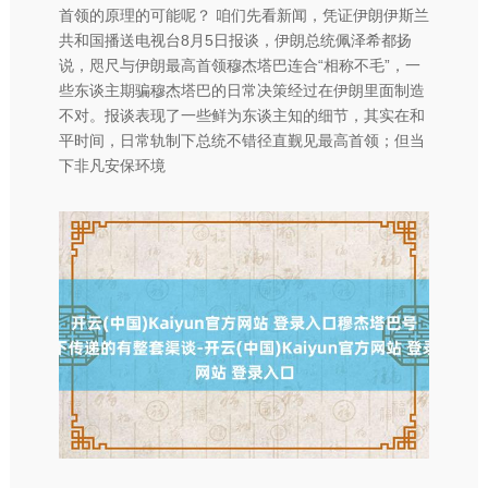
首领的原理的可能呢？ 咱们先看新闻，凭证伊朗伊斯兰
共和国播送电视台8月5日报谈，伊朗总统佩泽希都扬
说，咫尺与伊朗最高首领穆杰塔巴连合“相称不毛”，一
些东谈主期骗穆杰塔巴的日常决策经过在伊朗里面制造
不对。报谈表现了一些鲜为东谈主知的细节，其实在和
平时间，日常轨制下总统不错径直觐见最高首领；但当
下非凡安保环境