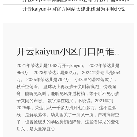
下一篇：
开云kaiyun中国官方网站太建北伐因为主帅北伐等原因-开云(中国)Kaiyun官方网站 登录入口
开云kaiyun小区门口阿谁送快递的小哥-开云(中国)Kaiyun官方网站 登录入口
2021年荣达儿是1062万开云kaiyun。 2022年荣达儿是
956万。 2023年荣达儿是902万。 2024年荣达儿是954
万。 2025年荣达儿是792万。 小区里的滑梯落灰了，
秋千空荡着。 篮球场上再没孩子尖叫着疯跑。傍晚遛
弯，能听见鸟叫，能听见风穿过树梢，等于听不见小孩
子哭闹的声息。 数字摆在咫尺，不说谎。2021年到
2025年，荣达儿从一千多万滑到七百多万。这不是弧
线，是解放落体。幼儿园关了一所又一所，产科病房空
了，也曾抢破头的学区房初始降价。这些看得见的变化
后头，是大量家庭心