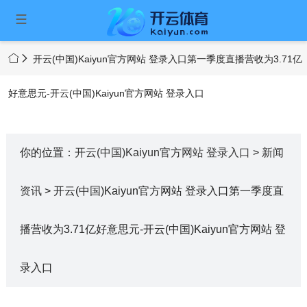
开云(中国)Kaiyun官方网站 登录入口第一季度直播营收为3.71亿
好意思元-开云(中国)Kaiyun官方网站 登录入口
你的位置：
开云(中国)Kaiyun官方网站 登录入口
>
新闻
资讯
> 开云(中国)Kaiyun官方网站 登录入口第一季度直
播营收为3.71亿好意思元-开云(中国)Kaiyun官方网站 登
录入口